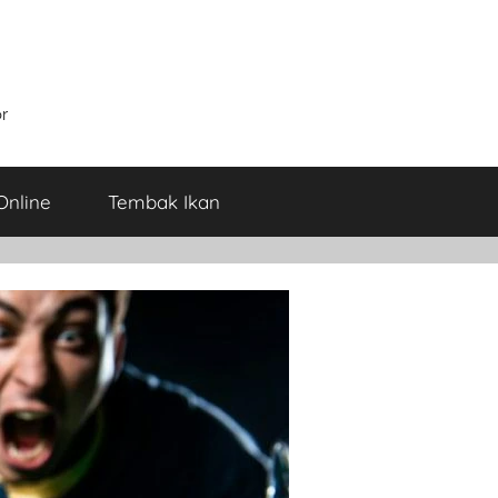
r
Online
Tembak Ikan