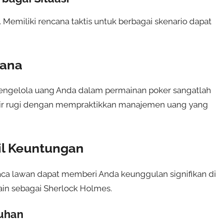
. Memiliki rencana taktis untuk berbagai skenario dapat
sana
engelola uang Anda dalam permainan poker sangatlah
khir rugi dengan mempraktikkan manajemen uang yang
l Keuntungan
ca lawan dapat memberi Anda keunggulan signifikan di
ain sebagai Sherlock Holmes.
uhan