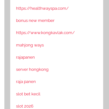
https://healthwayspa.com/
bonus new member
https://www.kongkavlak.com/
mahjong ways
rajapanen
server hongkong
raja panen
slot bet kecil
slot 2026