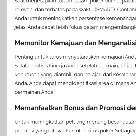
Saat menetapkan tujuan dalam poker online, pastika
relevan, dan terbatas pada waktu (SMART). Contohny
Anda untuk meningkatkan persentase kemenangan 
jelas, Anda dapat lebih fokus dalam mengembangk
Memonitor Kemajuan dan Menganalisi
Penting untuk terus menyelaraskan kemajuan Anda
Selalu analisis kinerja Anda setelah bermain, tinj
keputusan yang diambil, dan pelajari dari kesalaha
Anda, Anda dapat mengidentifikasi area di mana A
permainan Anda.
Memanfaatkan Bonus dan Promosi de
Untuk meningkatkan peluang menang besar dalam
promosi yang ditawarkan oleh situs poker. Sebagi