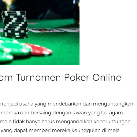
lam Turnamen Poker Online
menjadi usaha yang mendebarkan dan menguntungkan
n mereka dan bersaing dengan lawan yang beragam.
 pemain tidak hanya harus mengandalkan keberuntungan
 yang dapat memberi mereka keunggulan di meja