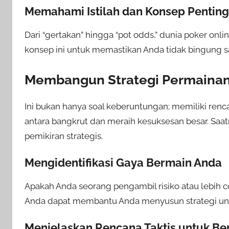
Memahami Istilah dan Konsep Penting
Dari “gertakan” hingga “pot odds,” dunia poker onli
konsep ini untuk memastikan Anda tidak bingung s
Membangun Strategi Permainan
Ini bukan hanya soal keberuntungan; memiliki re
antara bangkrut dan meraih kesuksesan besar. S
pemikiran strategis.
Mengidentifikasi Gaya Bermain Anda
Apakah Anda seorang pengambil risiko atau lebih 
Anda dapat membantu Anda menyusun strategi u
Menjelaskan Rencana Taktis untuk Ber