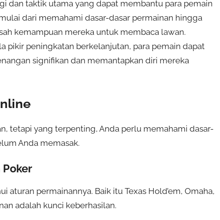
rategi dan taktik utama yang dapat membantu para pemain
 mulai dari memahami dasar-dasar permainan hingga
gasah kemampuan mereka untuk membaca lawan.
a pikir peningkatan berkelanjutan, para pemain dapat
nangan signifikan dan memantapkan diri mereka
nline
, tetapi yang terpenting, Anda perlu memahami dasar-
ebelum Anda memasak.
 Poker
i aturan permainannya. Baik itu Texas Hold’em, Omaha,
nan adalah kunci keberhasilan.