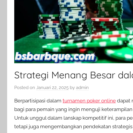
Strategi Menang Besar da
Posted on
Januari 22, 2025
by
admin
Berpartisipasi dalam
turnamen poker online
dapat 
bagi para pemain yang ingin menguji keterampila
Untuk unggul dalam lanskap kompetitif ini, para
tetapi juga mengembangkan pendekatan strategis