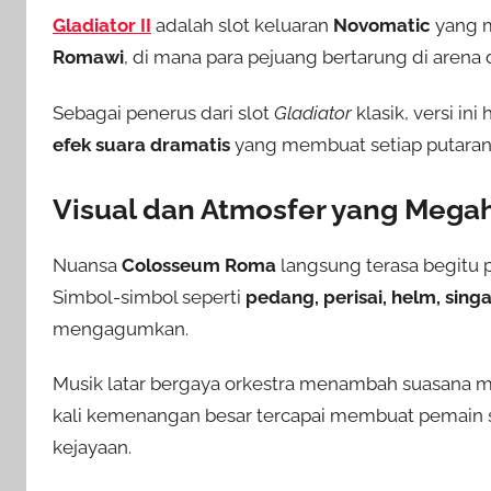
Gladiator II
adalah slot keluaran
Novomatic
yang 
Romawi
, di mana para pejuang bertarung di are
Sebagai penerus dari slot
Gladiator
klasik, versi in
efek suara dramatis
yang membuat setiap putaran t
Visual dan Atmosfer yang Mega
Nuansa
Colosseum Roma
langsung terasa begitu 
Simbol-simbol seperti
pedang, perisai, helm, singa
mengagumkan.
Musik latar bergaya orkestra menambah suasana 
kali kemenangan besar tercapai membuat pemain s
kejayaan.