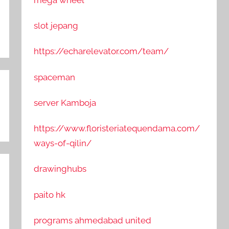
slot jepang
https://echarelevator.com/team/
spaceman
server Kamboja
https://www.floristeriatequendama.com/
ways-of-qilin/
drawinghubs
paito hk
programs ahmedabad united