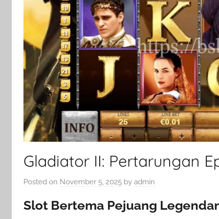
Gladiator II: Pertarungan 
Posted on
November 5, 2025
by
admin
Slot Bertema Pejuang Legendar