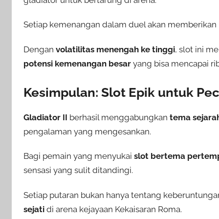
gladiator untuk bertarung di arena.
Setiap kemenangan dalam duel akan memberikan
Dengan
volatilitas menengah ke tinggi
, slot ini
potensi kemenangan besar
yang bisa mencapai rib
Kesimpulan: Slot Epik untuk Pec
Gladiator II
berhasil menggabungkan
tema sejara
pengalaman yang mengesankan.
Bagi pemain yang menyukai
slot bertema pertem
sensasi yang sulit ditandingi.
Setiap putaran bukan hanya tentang keberuntungan
sejati
di arena kejayaan Kekaisaran Roma.