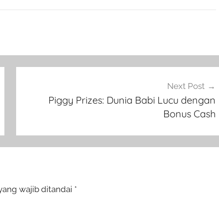
Next Post
Piggy Prizes: Dunia Babi Lucu dengan
Bonus Cash
yang wajib ditandai
*