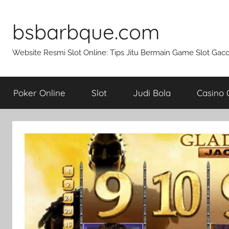
Skip
to
bsbarbque.com
content
Website Resmi Slot Online: Tips Jitu Bermain Game Slot Gaco
Poker Online
Slot
Judi Bola
Casino 