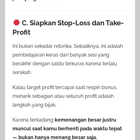
C. Siapkan Stop-Loss dan Take-
Profit
Ini bukan sekadar retorika. Sebaliknya, ini adalah
pembelajaran keras dari banyak sesi yang
berakhir dengan saldo terkuras karena terlalu
serakah.
Kalau target profit tercapai saat respin bonus,
menarik sebagian atau seluruh profit adalah
langkah yang bijak.
Karena terkadang
kemenangan besar justru
muncul saat kamu berhenti pada waktu tepat
— bukan hanya menang besar saja.