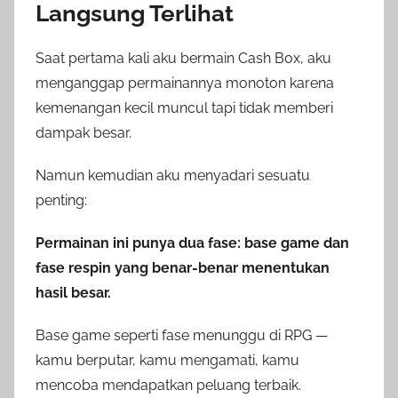
Langsung Terlihat
Saat pertama kali aku bermain Cash Box, aku
menganggap permainannya monoton karena
kemenangan kecil muncul tapi tidak memberi
dampak besar.
Namun kemudian aku menyadari sesuatu
penting:
Permainan ini punya dua fase: base game dan
fase respin yang benar-benar menentukan
hasil besar.
Base game seperti fase menunggu di RPG —
kamu berputar, kamu mengamati, kamu
mencoba mendapatkan peluang terbaik.