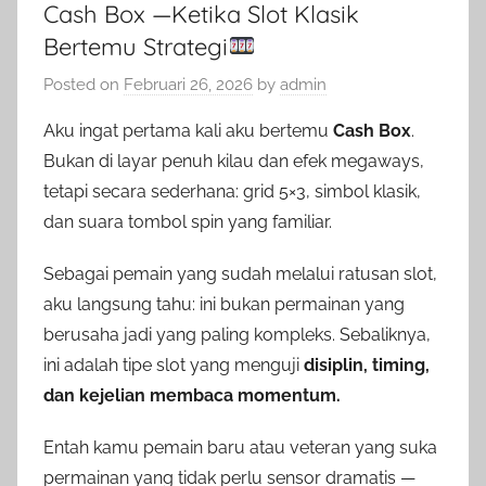
Cash Box —Ketika Slot Klasik
Bertemu Strategi
Posted on
Februari 26, 2026
by
admin
Aku ingat pertama kali aku bertemu
Cash Box
.
Bukan di layar penuh kilau dan efek megaways,
tetapi secara sederhana: grid 5×3, simbol klasik,
dan suara tombol spin yang familiar.
Sebagai pemain yang sudah melalui ratusan slot,
aku langsung tahu: ini bukan permainan yang
berusaha jadi yang paling kompleks. Sebaliknya,
ini adalah tipe slot yang menguji
disiplin, timing,
dan kejelian membaca momentum.
Entah kamu pemain baru atau veteran yang suka
permainan yang tidak perlu sensor dramatis —