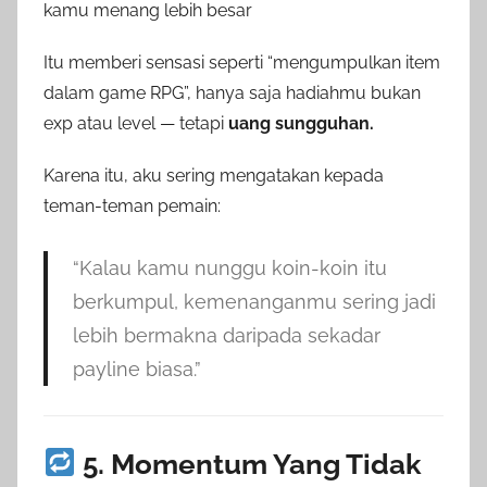
kamu menang lebih besar
Itu memberi sensasi seperti “mengumpulkan item
dalam game RPG”, hanya saja hadiahmu bukan
exp atau level — tetapi
uang sungguhan.
Karena itu, aku sering mengatakan kepada
teman-teman pemain:
“Kalau kamu nunggu koin-koin itu
berkumpul, kemenanganmu sering jadi
lebih bermakna daripada sekadar
payline biasa.”
5. Momentum Yang Tidak