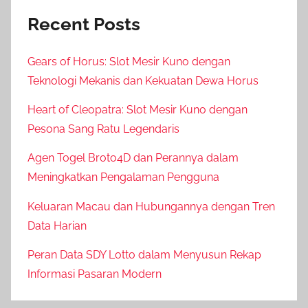
Recent Posts
Gears of Horus: Slot Mesir Kuno dengan
Teknologi Mekanis dan Kekuatan Dewa Horus
Heart of Cleopatra: Slot Mesir Kuno dengan
Pesona Sang Ratu Legendaris
Agen Togel Broto4D dan Perannya dalam
Meningkatkan Pengalaman Pengguna
Keluaran Macau dan Hubungannya dengan Tren
Data Harian
Peran Data SDY Lotto dalam Menyusun Rekap
Informasi Pasaran Modern