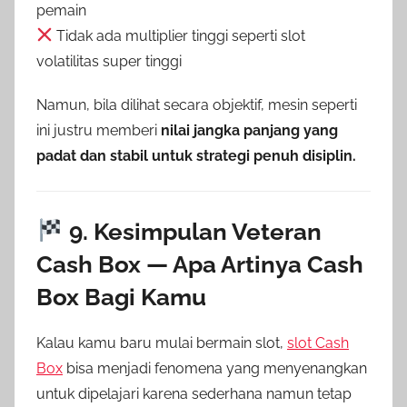
pemain
Tidak ada multiplier tinggi seperti slot
volatilitas super tinggi
Namun, bila dilihat secara objektif, mesin seperti
ini justru memberi
nilai jangka panjang yang
padat dan stabil untuk strategi penuh disiplin.
9. Kesimpulan Veteran
Cash Box — Apa Artinya Cash
Box Bagi Kamu
Kalau kamu baru mulai bermain slot,
slot Cash
Box
bisa menjadi fenomena yang menyenangkan
untuk dipelajari karena sederhana namun tetap