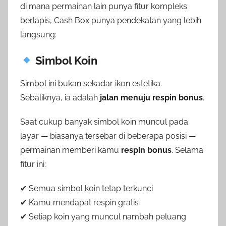
di mana permainan lain punya fitur kompleks
berlapis, Cash Box punya pendekatan yang lebih
langsung:
Simbol Koin
Simbol ini bukan sekadar ikon estetika.
Sebaliknya, ia adalah
jalan menuju respin bonus
.
Saat cukup banyak simbol koin muncul pada
layar — biasanya tersebar di beberapa posisi —
permainan memberi kamu
respin bonus
. Selama
fitur ini:
✔ Semua simbol koin tetap terkunci
✔ Kamu mendapat respin gratis
✔ Setiap koin yang muncul nambah peluang