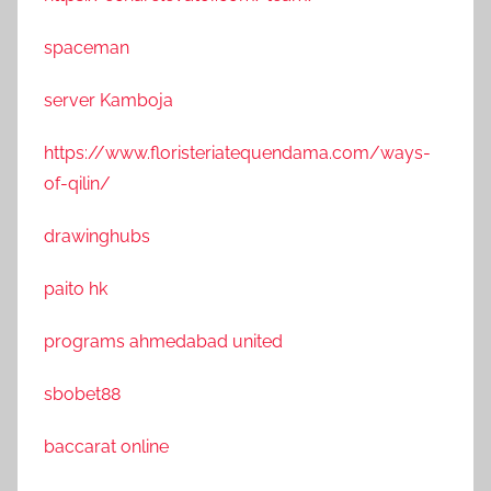
spaceman
server Kamboja
https://www.floristeriatequendama.com/ways-
of-qilin/
drawinghubs
paito hk
programs ahmedabad united
sbobet88
baccarat online