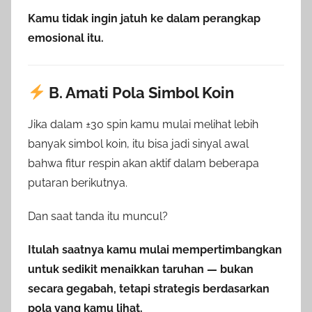
Kamu tidak ingin jatuh ke dalam perangkap
emosional itu.
B. Amati Pola Simbol Koin
Jika dalam ±30 spin kamu mulai melihat lebih
banyak simbol koin, itu bisa jadi sinyal awal
bahwa fitur respin akan aktif dalam beberapa
putaran berikutnya.
Dan saat tanda itu muncul?
Itulah saatnya kamu mulai mempertimbangkan
untuk sedikit menaikkan taruhan — bukan
secara gegabah, tetapi strategis berdasarkan
pola yang kamu lihat.