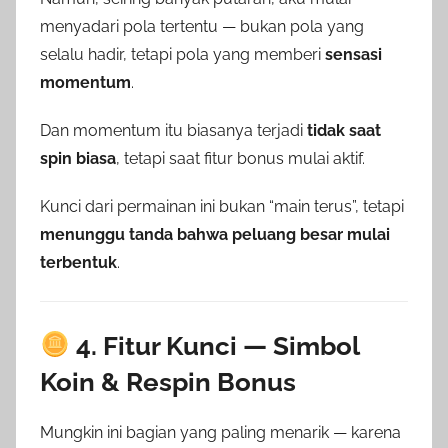
menyadari pola tertentu — bukan pola yang
selalu hadir, tetapi pola yang memberi
sensasi
momentum
.
Dan momentum itu biasanya terjadi
tidak saat
spin biasa
, tetapi saat fitur bonus mulai aktif.
Kunci dari permainan ini bukan “main terus”, tetapi
menunggu tanda bahwa peluang besar mulai
terbentuk
.
4. Fitur Kunci — Simbol
Koin & Respin Bonus
Mungkin ini bagian yang paling menarik — karena