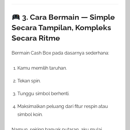
3. Cara Bermain — Simple
Secara Tampilan, Kompleks
Secara Ritme
Bermain Cash Box pada dasarnya sederhana:
Kamu memilih taruhan.
Tekan spin.
Tunggu simbol berhenti.
Maksimalkan peluang dari fitur respin atau
simbol koin.
Namun, seiring banyak putaran, aku mulai