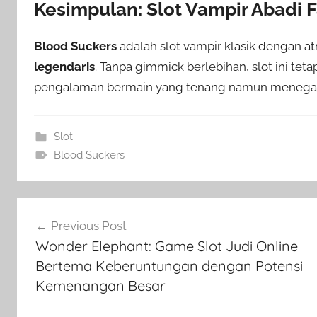
Kesimpulan: Slot Vampir Abadi 
Blood Suckers
adalah slot vampir klasik dengan a
legendaris
. Tanpa gimmick berlebihan, slot ini te
pengalaman bermain yang tenang namun menega
Slot
Blood Suckers
Navigasi
Previous Post
pos
Wonder Elephant: Game Slot Judi Online
Bertema Keberuntungan dengan Potensi
Kemenangan Besar