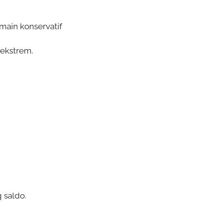
ain konservatif
 ekstrem.
g saldo.