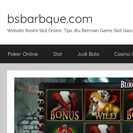
Skip
to
bsbarbque.com
content
Website Resmi Slot Online: Tips Jitu Bermain Game Slot Gaco
Poker Online
Slot
Judi Bola
Casino 