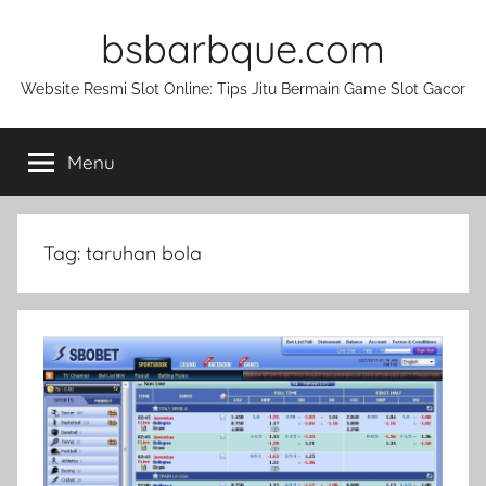
Skip
bsbarbque.com
to
content
Website Resmi Slot Online: Tips Jitu Bermain Game Slot Gacor
Menu
Tag:
taruhan bola