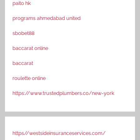
paito hk
programs ahmedabad united
sbobet88
baccarat online
baccarat
roulette online
https://www.trustedplumbers.co/new-york
https//westsideinsuranceservices.com/