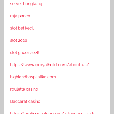
server hongkong
raja panen
slot bet kecil
slot 2026
slot gacor 2026
https://www.iproyalhotel.com/about-us/
highlandhospitallko.com
roulette casino
Baccarat casino
https://profissionalizar.com/7-tendencias-de-