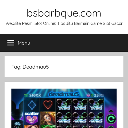
Skip
bsbarbque.com
to
content
Website Resmi Slot Online: Tips Jitu Bermain Game Slot Gacor
Menu
Tag:
Deadmau5