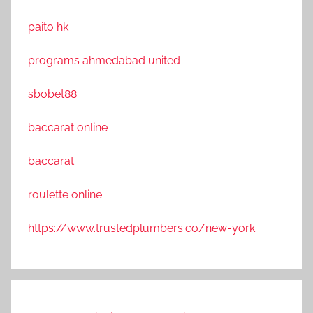
paito hk
programs ahmedabad united
sbobet88
baccarat online
baccarat
roulette online
https://www.trustedplumbers.co/new-york