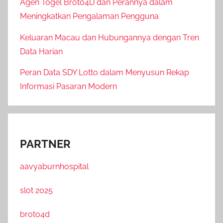
Agen Togel Broto4D dan Perannya dalam
Meningkatkan Pengalaman Pengguna
Keluaran Macau dan Hubungannya dengan Tren
Data Harian
Peran Data SDY Lotto dalam Menyusun Rekap
Informasi Pasaran Modern
PARTNER
aavyaburnhospital
slot 2025
broto4d