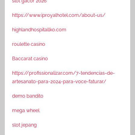
slot gacor 2026
https://www.iproyalhotel.com/about-us/
highlandhospitallko.com
roulette casino
Baccarat casino
https://profissionalizar.com/7-tendencias-de-
artesanato-para-2024-para-voce-faturar/
demo bandito
mega wheel
slot jepang