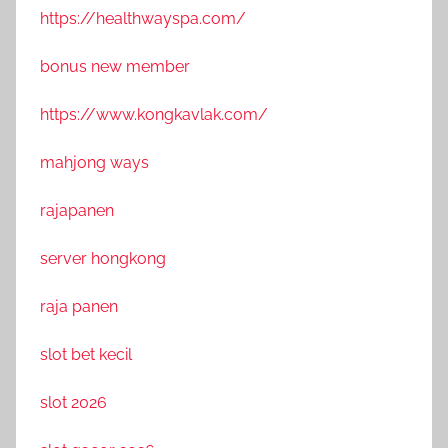
https://healthwayspa.com/
bonus new member
https://www.kongkavlak.com/
mahjong ways
rajapanen
server hongkong
raja panen
slot bet kecil
slot 2026