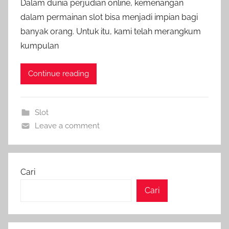
Dalam dunia perjudian online, kemenangan
dalam permainan slot bisa menjadi impian bagi
banyak orang. Untuk itu, kami telah merangkum
kumpulan
Continue reading
Slot
Leave a comment
Cari
Cari